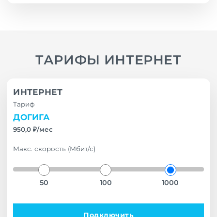
ТАРИФЫ ИНТЕРНЕТ
ИНТЕРНЕТ
Тариф
ДОГИГА
950,0 ₽/мес
Макс. скорость (Мбит/с)
50
100
1000
Подключить